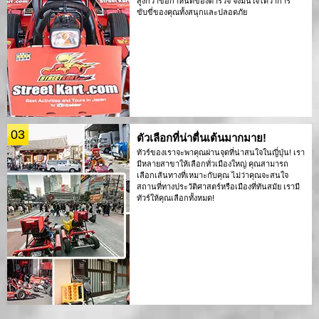
สูงกว่าข้อกำหนดของตำรวจ จึงมั่นใจได้ว่าการ
ขับขี่ของคุณทั้งสนุกและปลอดภัย
03
ตัวเลือกที่น่าตื่นเต้นมากมาย!
ทัวร์ของเราจะพาคุณผ่านจุดที่น่าสนใจในญี่ปุ่น! เรา
มีหลายสาขาให้เลือกทั่วเมืองใหญ่ คุณสามารถ
เลือกเส้นทางที่เหมาะกับคุณ ไม่ว่าคุณจะสนใจ
สถานที่ทางประวัติศาสตร์หรือเมืองที่ทันสมัย เรามี
ทัวร์ให้คุณเลือกทั้งหมด!