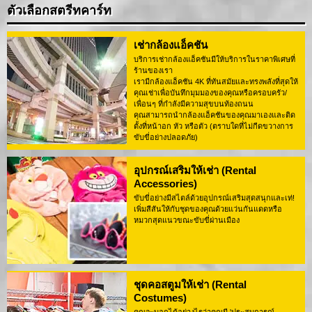
ตัวเลือกสตรีทคาร์ท
เช่ากล้องแอ็คชัน
บริการเช่ากล้องแอ็คชันมีให้บริการในราคาพิเศษที่
ร้านของเรา
เรามีกล้องแอ็คชัน 4K ที่ทันสมัยและทรงพลังที่สุดให้
คุณเช่าเพื่อบันทึกมุมมองของคุณหรือครอบครัว/
เพื่อนๆ ที่กำลังมีความสุขบนท้องถนน
คุณสามารถนำกล้องแอ็คชันของคุณมาเองและติด
ตั้งที่หน้าอก หัว หรือตัว (ตราบใดที่ไม่กีดขวางการ
ขับขี่อย่างปลอดภัย)
อุปกรณ์เสริมให้เช่า (Rental
Accessories)
ขับขี่อย่างมีสไตล์ด้วยอุปกรณ์เสริมสุดสนุกและเท่!
เพิ่มสีสันให้กับชุดของคุณด้วยแว่นกันแดดหรือ
หมวกสุดแนวขณะขับขี่ผ่านเมือง
ชุดคอสตูมให้เช่า (Rental
Costumes)