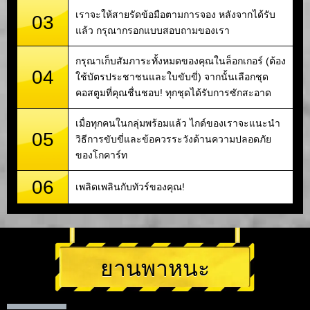
เราจะให้สายรัดข้อมือตามการจอง หลังจากได้รับ
03
แล้ว กรุณากรอกแบบสอบถามของเรา
กรุณาเก็บสัมภาระทั้งหมดของคุณในล็อกเกอร์ (ต้อง
04
ใช้บัตรประชาชนและใบขับขี่) จากนั้นเลือกชุด
คอสตูมที่คุณชื่นชอบ! ทุกชุดได้รับการซักสะอาด
เมื่อทุกคนในกลุ่มพร้อมแล้ว ไกด์ของเราจะแนะนำ
05
วิธีการขับขี่และข้อควรระวังด้านความปลอดภัย
ของโกคาร์ท
06
เพลิดเพลินกับทัวร์ของคุณ!
ยานพาหนะ