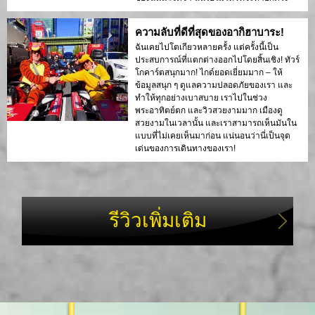
ความลับที่ดีที่สุดของอากิฮาบาระ!
ฉันเคยไปโตเกียวหลายครั้ง แต่ครั้งนี้เป็น
ประสบการณ์ที่แตกต่างออกไปโดยสิ้นเชิง! ทัวร์
โกคาร์ตสนุกมาก! ไกด์ยอดเยี่ยมมาก – ให้
ข้อมูลสนุก ๆ ดูแลความปลอดภัยของเรา และ
ทำให้ทุกอย่างเบาสบาย เราไปในช่วง
พระอาทิตย์ตก และวิวสวยงามมาก เมืองดู
สวยงามในเวลานั้น และเราสามารถเห็นมันใน
แบบที่ไม่เคยเห็นมาก่อน แน่นอนว่านี่เป็นจุด
เด่นของการเดินทางของเรา!
รีวิวเพิ่มเติม