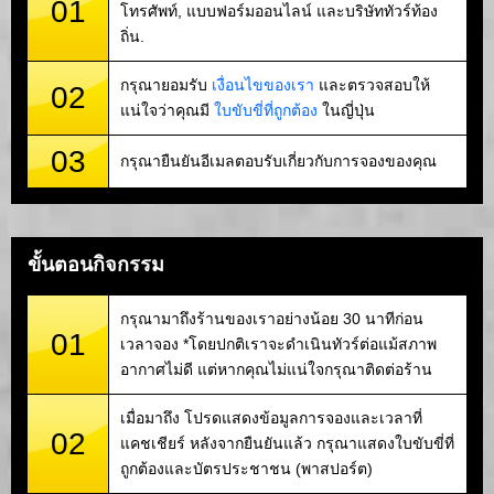
01
โทรศัพท์, แบบฟอร์มออนไลน์ และบริษัททัวร์ท้อง
ถิ่น.
กรุณายอมรับ
เงื่อนไขของเรา
และตรวจสอบให้
02
แน่ใจว่าคุณมี
ใบขับขี่ที่ถูกต้อง
ในญี่ปุ่น
03
กรุณายืนยันอีเมลตอบรับเกี่ยวกับการจองของคุณ
ขั้นตอนกิจกรรม
กรุณามาถึงร้านของเราอย่างน้อย 30 นาทีก่อน
01
เวลาจอง *โดยปกติเราจะดำเนินทัวร์ต่อแม้สภาพ
อากาศไม่ดี แต่หากคุณไม่แน่ใจกรุณาติดต่อร้าน
เมื่อมาถึง โปรดแสดงข้อมูลการจองและเวลาที่
02
แคชเชียร์ หลังจากยืนยันแล้ว กรุณาแสดงใบขับขี่ที่
ถูกต้องและบัตรประชาชน (พาสปอร์ต)