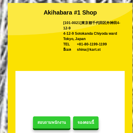
Akihabara #1 Shop
[101-0021]東京都千代田区外神田4-
12-9
4-12-9 Sotokanda Chiyoda ward
Tokyo, Japan
TEL
+81-80-1199-1199
อีเมล
shina@kart.st
สอบถามพนักงาน
จองตอนนี้