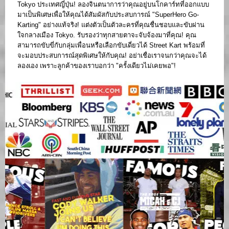
Tokyo ประเทศญี่ปุ่น! ลองจินตนาการว่าคุณอยู่บนโกคาร์ทที่ออกแบบ
มาเป็นพิเศษเพื่อให้คุณได้สัมผัสกับประสบการณ์ "SuperHero Go-
Karting" อย่างแท้จริง! แต่งตัวเป็นตัวละครที่คุณชื่นชอบและขับผ่าน
ใจกลางเมือง Tokyo. รับรองว่าทุกสายตาจะจับจ้องมาที่คุณ! คุณ
สามารถขับขี่กับกลุ่มเพื่อนหรือเลือกขับเดี่ยวได้ Street Kart พร้อมที่
จะมอบประสบการณ์สุดพิเศษให้กับคุณ! อย่าเชื่อเราจนกว่าคุณจะได้
ลองเอง เพราะลูกค้าของเราบอกว่า "ครั้งเดียวไม่เคยพอ"!