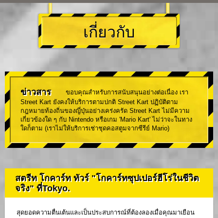
เกี่ยวกับ
ข่าวสาร
ขอบคุณสำหรับการสนับสนุนอย่างต่อเนื่อง เรา
Street Kart ยังคงให้บริการตามปกติ Street Kart ปฏิบัติตาม
กฎหมายท้องถิ่นของญี่ปุ่นอย่างเคร่งครัด Street Kart ไม่มีความ
เกี่ยวข้องใด ๆ กับ Nintendo หรือเกม 'Mario Kart' ไม่ว่าจะในทาง
ใดก็ตาม (เราไม่ให้บริการเช่าชุดคอสตูมจากซีรีย์ Mario)
สตรีท โกคาร์ท ทัวร์ "โกคาร์ทซุปเปอร์ฮีโร่ในชีวิต
จริง" ที่Tokyo.
สุดยอดความตื่นเต้นและเป็นประสบการณ์ที่ต้องลองเมื่อคุณมาเยือน