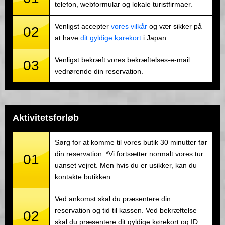
telefon, webformular og lokale turistfirmaer.
Venligst accepter
vores vilkår
og vær sikker på
02
at have
dit gyldige kørekort
i Japan.
Venligst bekræft vores bekræftelses-e-mail
03
vedrørende din reservation.
Aktivitetsforløb
Sørg for at komme til vores butik 30 minutter før
din reservation. *Vi fortsætter normalt vores tur
01
uanset vejret. Men hvis du er usikker, kan du
kontakte butikken.
Ved ankomst skal du præsentere din
reservation og tid til kassen. Ved bekræftelse
02
skal du præsentere dit gyldige kørekort og ID