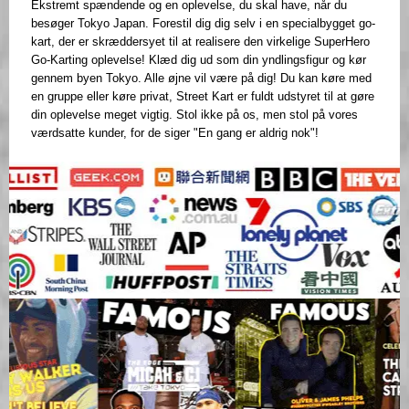
Ekstremt spændende og en oplevelse, du skal have, når du
besøger Tokyo Japan. Forestil dig dig selv i en specialbygget go-
kart, der er skræddersyet til at realisere den virkelige SuperHero
Go-Karting oplevelse! Klæd dig ud som din yndlingsfigur og kør
gennem byen Tokyo. Alle øjne vil være på dig! Du kan køre med
en gruppe eller køre privat, Street Kart er fuldt udstyret til at gøre
din oplevelse meget vigtig. Stol ikke på os, men stol på vores
værdsatte kunder, for de siger "En gang er aldrig nok"!