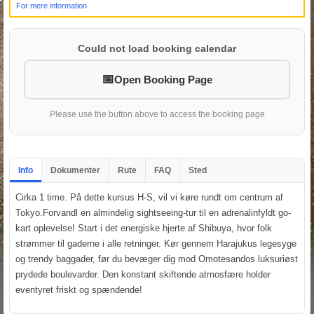
For mere information
Could not load booking calendar
Open Booking Page
Please use the button above to access the booking page
Info
Dokumenter
Rute
FAQ
Sted
Cirka 1 time. På dette kursus H-S, vil vi køre rundt om centrum af
Tokyo.Forvandl en almindelig sightseeing-tur til en adrenalinfyldt go-
kart oplevelse! Start i det energiske hjerte af Shibuya, hvor folk
strømmer til gaderne i alle retninger. Kør gennem Harajukus legesyge
og trendy baggader, før du bevæger dig mod Omotesandos luksuriøst
prydede boulevarder. Den konstant skiftende atmosfære holder
eventyret friskt og spændende!