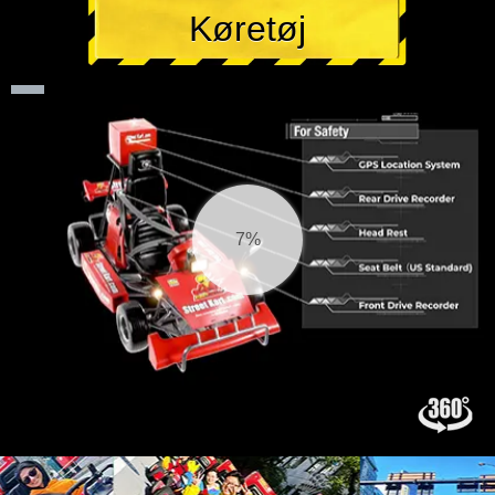
Køretøj
8%