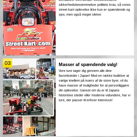
sikkerhedsbestemmelser politiets krav, så vores
street kart-oplevelse ikke kun er spændende og
sjov, men også meget sikker.
03
Masser af spændende valg!
Vore ture tager dig gennem alle dine
favoritsteder i Japan! Med en række butikker at
vælge imellem på tværs af de store byer, vil du
have masser af muligheder for at personliggøre
din oplevelse. Uanset om du er til Japans
historiske steder eller moderne vidundere, har vi
ture, der passer til enhver interesse!