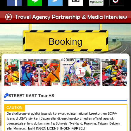
Booking
STREET KART Tour HS
CAUTION
Du skal bruge et gyldigt japansk kørekort, et internationalt kørekort, en SOFA-
licens til USA's styrker i Japan eller dit eget kørekort med en officiel japansk
oversættelse, hvis du kommer fra Schweiz, Tyskland, Frankrig, Taiwan, Belgien
eller Monaco. Husk! INGEN LICENS, INGEN KØRSEL!