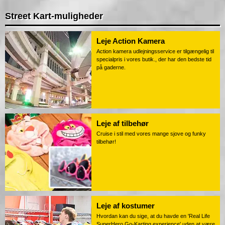
Street Kart-muligheder
Leje Action Kamera
Action kamera udlejningsservice er tilgængelig til
specialpris i vores butik., der har den bedste tid
på gaderne.
Leje af tilbehør
Cruise i stil med vores mange sjove og funky
tilbehør!
Leje af kostumer
Hvordan kan du sige, at du havde en 'Real Life
SuperHero Go-Karting experience' uden at være