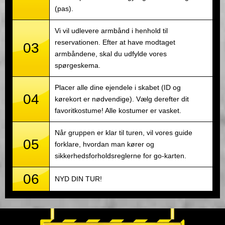
(pas).
Vi vil udlevere armbånd i henhold til
reservationen. Efter at have modtaget
03
armbåndene, skal du udfylde vores
spørgeskema.
Placer alle dine ejendele i skabet (ID og
04
kørekort er nødvendige). Vælg derefter dit
favoritkostume! Alle kostumer er vasket.
Når gruppen er klar til turen, vil vores guide
05
forklare, hvordan man kører og
sikkerhedsforholdsreglerne for go-karten.
06
NYD DIN TUR!