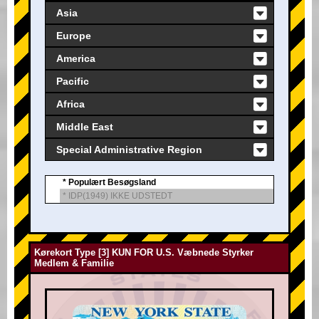
Asia
Europe
America
Pacific
Africa
Middle East
Special Administrative Region
* Populært Besøgsland
* IDP(1949) IKKE UDSTEDT
Kørekort Type [3] KUN FOR U.S. Væbnede Styrker
Medlem & Familie