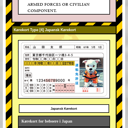
armed forces or civilian
component.
Kørekort Type [4] Japansk Kørekort
Japansk Kørekort
Kørekort for beboere i Japan