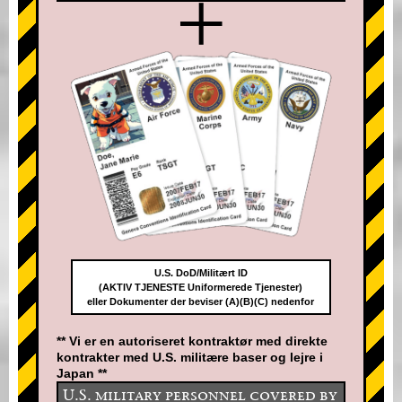
+
U.S. DoD/Militært ID
(AKTIV TJENESTE Uniformerede Tjenester)
eller Dokumenter der beviser (A)(B)(C) nedenfor
** Vi er en autoriseret kontraktør med direkte
kontrakter med U.S. militære baser og lejre i
Japan **
U.S. military personnel covered by