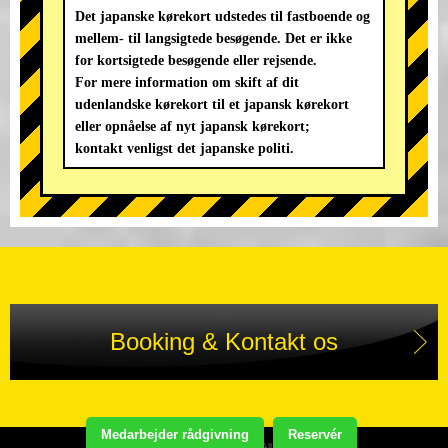
Det japanske kørekort udstedes til fastboende og
mellem- til langsigtede besøgende. Det er ikke
for kortsigtede besøgende eller rejsende.
For mere information om skift af dit
udenlandske kørekort til et japansk kørekort
eller opnåelse af nyt japansk kørekort;
kontakt venligst det japanske politi.
Booking & Kontakt os
Medarbejder rådgivning
Reservér
Copyright(C) STREET KART TOUR. All Rights Reserved.