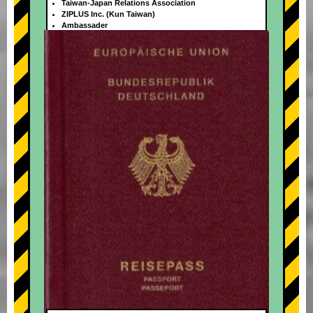
Taiwan-Japan Relations Association
ZIPLUS Inc. (Kun Taiwan)
Ambassader
+