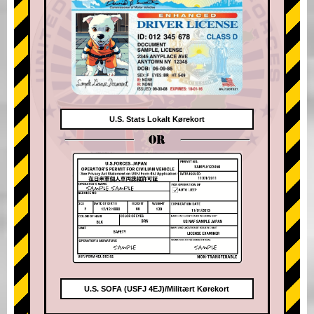
U.S. Stats Lokalt Kørekort
OR
U.S. SOFA (USFJ 4EJ)/Militært Kørekort