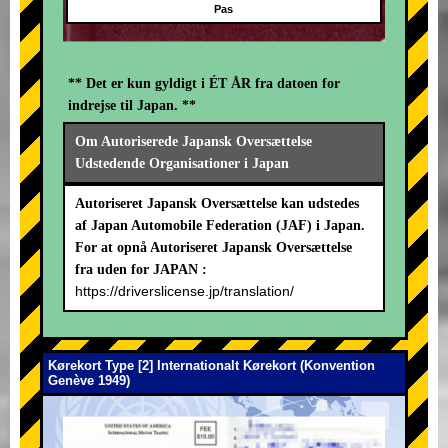
Pas
** Det er kun gyldigt i ÉT ÅR fra datoen for
indrejse til Japan. **
Om Autoriserede Japansk Oversættelse
Udstedende Organisationer i Japan
Autoriseret Japansk Oversættelse kan udstedes
af Japan Automobile Federation (JAF) i Japan.
For at opnå Autoriseret Japansk Oversættelse
fra uden for JAPAN :
https://driverslicense.jp/translation/
Kørekort Type [2] Internationalt Kørekort (Konvention
Genève 1949)