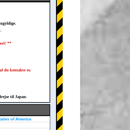
ugyldige.
.
eri! **
al du kontakte os.
rejse til Japan.
tates of America