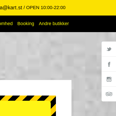
ba@kart.st
OPEN 10:00-22:00
somhed
Booking
Andre butikker