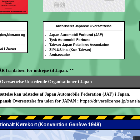
Autoriseret Japansk Oversættelse
lgien,Monaco og
Japan Automobil Forbund (JAF)
Tysk Automobil Forbund
Taiwan-Japan Relations Association
igt i Japan
ZIPLUS Inc. (Kun Taiwan)
Ambassader
ÅR fra datoen for indrejse til Japan. **
Oversættelse Udstedende Organisationer i Japan
ættelse kan udstedes af Japan Automobile Federation (JAF) i Japan.
https://driverslicense.jp/transla
apansk Oversættelse fra uden for JAPAN :
ationalt Kørekort (Konvention Genève 1949)