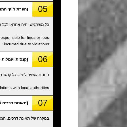
05
[הפרת חוקי התנועה / f Traffic Laws, etc
כל משתמש יהיה אחראי לכל הפ
responsible for fines or fees
incurred due to violations.
06
[קנסות ועמלות לא פתורים / fees
החנות עשויה לחייב כל קנסות
tions with local authorities.
07
[תאונות דרכים / Traffic Accidents
במקרה של תאונת דרכים, המשת