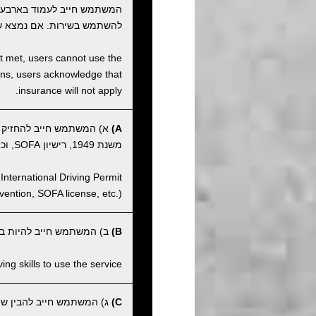
המשתמש חייב לעמוד בארבע
להשתמש בשירות. אם נמצא ש
not met, users cannot use the
tions, users acknowledge that
insurance will not apply.
A)
א) המשתמש חייב להחזיק ברי
משנת 1949, רישיון SOFA, וכו').
International Driving Permit
ntion, SOFA license, etc.).
B)
ב) המשתמש חייב להיות בעל
ng skills to use the service.
C)
ג) המשתמש חייב להבין שהחנ