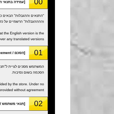
00
[עמידה בתנאי השימוש / e Terms of Use
"התנאים וההגבלות" הבאים כ
וההההגבלות" הרשמיים על כל
t the English version is the
over any translated versions.
01
[הסכם / Agreement]
המשתמש מסכים לציית ל"תנאי
הסכמה בשום נסיבות.
vided by the store. Under no
 provided without agreement.
02
[תנאי משתמש / User Condition