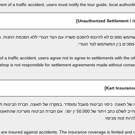
vent of a traffic accident, users must notify the tour guide, local author
Unauth]
תמש מסכים לא להיכנס להסכם פשרה עם הצד הנגדי ללא הסכמת החנות. ה
סכים בין המשתמש לצד הנגדי.
of a traffic accident, users agree not to agree to settlements with the o
shop is not responsible for settlement agreements made without cons
ל תאונה. כיסוי הביטוח מוגבל ומוסדר. במקרה של תאונה, חברת הביטוח ת
התקרית. ברגע זה, המשתמש חייב לשלם כתב ויתור של 50,000 ין יפני. אם חברת הביטוח
יות זנוח מכיסוי.
s are insured against accidents. The insurance coverage is limited and r