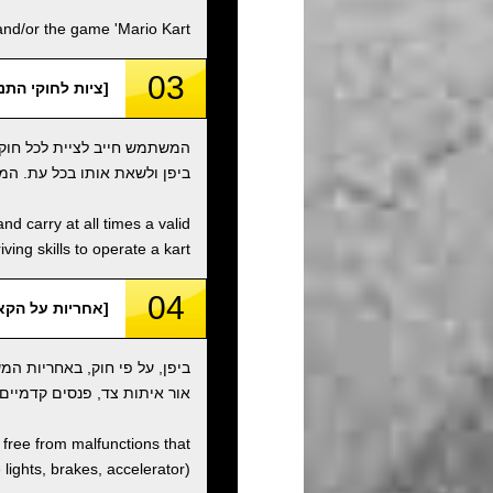
d/or the game 'Mario Kart'.
03
[ציות לחוקי התנועה / ith Traffic Laws
המשתמש חייב לציית לכל חוקי
ביפן ולשאת אותו בכל עת. המ
nd carry at all times a valid
ving skills to operate a kart.
04
[אחריות על הקארט / onsibility
ביפן, על פי חוק, באחריות ה
אור איתות צד, פנסים קדמיים,
d free from malfunctions that
e lights, brakes, accelerator).