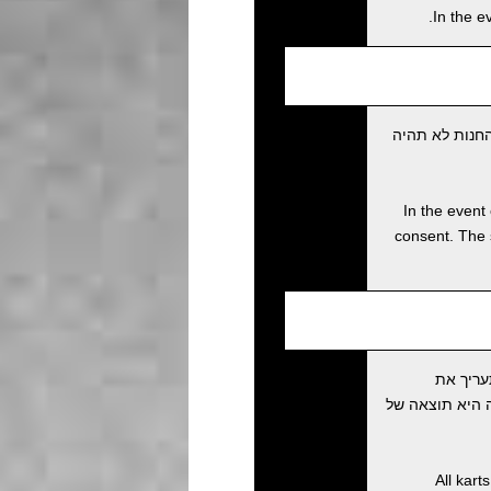
In the e
חנות לא תהיה
In the event 
consent. The 
עריך את
 מעריכה שהתאונה היא תוצאה של
All kart