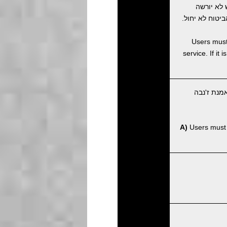
לא יורשה
טוח לא יחול.
Users must 
service. If it
מנת ז'נבה
A)
Users must p