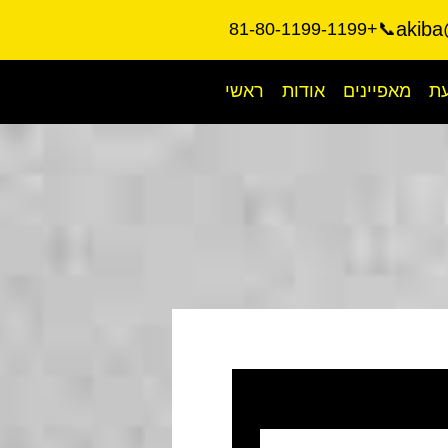
akiba
📞+81-80-1199-1199
עת
מאפיינים
אודות
ראשי