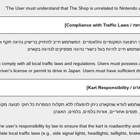
The User must understand that The Shop is unrelated to Nintendo an
Compliance w]
 התנועה המקומיים והלאומיים. המשתמש חייב להחזיק ברישיון נהיגה תקף או
שתמש חייב להיות בעל כישורי נהיגה מספיקים לנהיגה בקארט.
comply with all local traffic laws and regulations. Users must possess a
river's license or permit to drive in Japan. Users must have sufficient dri
Kart Resp]
משתמש לוודא שהקארט ניתן להפעלה ללא תקלות המפרות כל חוקי תנועה מקומ
 פנסים אחוריים, אורות בלמים, בלמים, האצה)
 the user's responsibility by law to ensure that the kart is roadworthy an
ate local traffic laws (e.g., side signal lights, headlights, taillights, brak