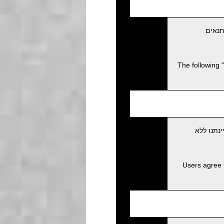
תנאים
The following 
נתנו ללא
Users agree 