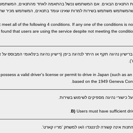
ת התנאים הבאים. אם המשתמש נכשל בהתאמה לאחד מהתנאים, המשתמש 
המשתמש משתמש בשירות למרות שאינו עומד בתנאים, המשתמש מכיר שהבי
meet all of the following 4 conditions. If any one of the conditions is 
 is found that users are using the service despite not meeting the condi
שיון נהיגה תקף או היתר לנהיגה ביפן (רישיון נהיגה בינלאומי המבוסס על א
ossess a valid driver's license or permit to drive in Japan (such as an 
based on the 1949 Geneva Conve
 כישורי נהיגה מספיקים לשימוש בשירות.
B)
Users must have sufficient drivi
ות אינה קשורה לנינטנדו ו/או למשחק 'מריו קארט'.