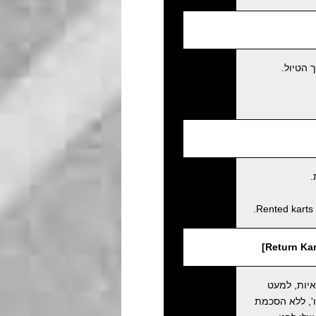
 הטיול.
.
Rented karts 
איות, למעט
', ללא הסכמת