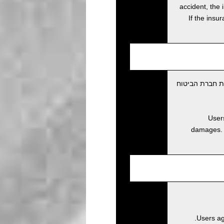
accident, the 
If the insu
ת חברת הביטוח
Users
damages. D
Users ag