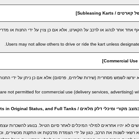
 Subleasing Karts]
חד אחר לנהוג או לרכב על הקארט, אלא אם כן צוין על ידי החנות או מדריך
Users may not allow others to drive or ride the kart unless designate
]
יורשו לשמש מסחרית (שירות שליחים, פרסום) אלא אם כן ניתן על ידי החנות
are not permitted for commercial use (delivery services, advertising) wi
 דלק מלאים / Return Karts in Original Status, and Full Tanks]
ים לא יהיו אחראים למילוי המיכלים לאחר סיום הטיול. בנוגע להשכרות עצמ
שאי לשנות את הרכב, כגון על ידי הצמדת מדבקות או התקנת מכשירים, וכו