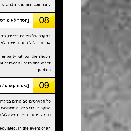
ities, and insurance company.
08
[הסדר לא מורשה / orized Settlement
במקרה של תאונת דרכים, המש
אחראית לכל הסכם פשרה לא מ
ther party without the shop's
ent between users and other
parties.
09
[ביטוח קארט / Kart Insurance]
כל הקארטים מבוטחים במקרה ש
נהיגה פזיזה, המשתמש עלול לה
egulated. In the event of an