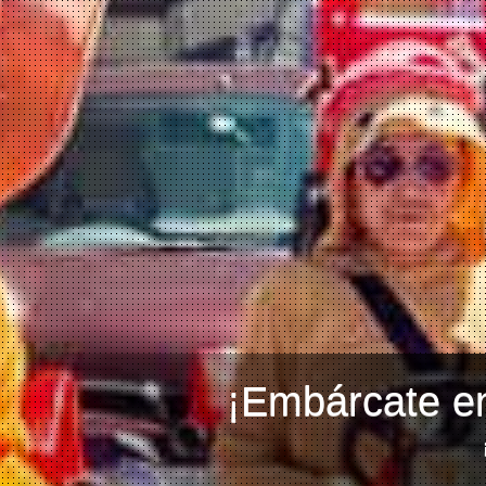
¡Embárcate en