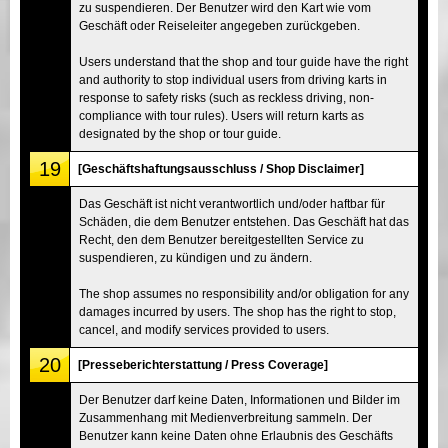
zu suspendieren. Der Benutzer wird den Kart wie vom
Geschäft oder Reiseleiter angegeben zurückgeben.
Users understand that the shop and tour guide have the right
and authority to stop individual users from driving karts in
response to safety risks (such as reckless driving, non-
compliance with tour rules). Users will return karts as
designated by the shop or tour guide.
19
[Geschäftshaftungsausschluss / Shop Disclaimer]
Das Geschäft ist nicht verantwortlich und/oder haftbar für
Schäden, die dem Benutzer entstehen. Das Geschäft hat das
Recht, den dem Benutzer bereitgestellten Service zu
suspendieren, zu kündigen und zu ändern.
The shop assumes no responsibility and/or obligation for any
damages incurred by users. The shop has the right to stop,
cancel, and modify services provided to users.
20
[Presseberichterstattung / Press Coverage]
Der Benutzer darf keine Daten, Informationen und Bilder im
Zusammenhang mit Medienverbreitung sammeln. Der
Benutzer kann keine Daten ohne Erlaubnis des Geschäfts