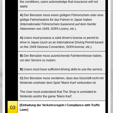
the conditions, users acknowledge that insurance will not
apply.
A)
Der Benutzer muss einen gültigen Führerschein oder eine
gültige Fahrerlaubnis für das Fahren in Japan haben
(Internationaler Führerschein basierend auf dem Genfer
Abkommen von 1949, SOFA-Lizenz, etc.).
A)
Users must possess a valid driver's license or permit to
drive in Japan (such as an International Driving Permit based
on the 1949 Geneva Convention, SOFA license, etc.).
B)
Der Benutzer muss ausreichende Fahrkenntnisse haben,
um den Service zu nutzen.
B)
Users must have sufficient driving skills to use the service.
C)
Der Benutzer muss verstehen, dass das Geschäft nicht mit
Nintendo und/oder dem Spiel 'Mario Kart' verbunden ist.
The User must understand that The Shop is unrelated to
Nintendo and/or the game 'Mario Kart'.
[Einhaltung der Verkehrsregeln / Compliance with Traffic
03
Laws]