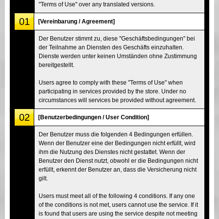
"Terms of Use" over any translated versions.
01
[Vereinbarung / Agreement]
Der Benutzer stimmt zu, diese "Geschäftsbedingungen" bei
der Teilnahme an Diensten des Geschäfts einzuhalten.
Dienste werden unter keinen Umständen ohne Zustimmung
bereitgestellt.
Users agree to comply with these "Terms of Use" when
participating in services provided by the store. Under no
circumstances will services be provided without agreement.
02
[Benutzerbedingungen / User Condition]
Der Benutzer muss die folgenden 4 Bedingungen erfüllen.
Wenn der Benutzer eine der Bedingungen nicht erfüllt, wird
ihm die Nutzung des Dienstes nicht gestattet. Wenn der
Benutzer den Dienst nutzt, obwohl er die Bedingungen nicht
erfüllt, erkennt der Benutzer an, dass die Versicherung nicht
gilt.
Users must meet all of the following 4 conditions. If any one
of the conditions is not met, users cannot use the service. If it
is found that users are using the service despite not meeting