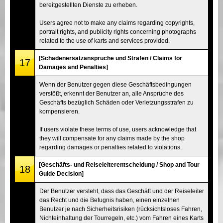
bereitgestellten Dienste zu erheben.
Users agree not to make any claims regarding copyrights,
portrait rights, and publicity rights concerning photographs
related to the use of karts and services provided.
[Schadenersatzansprüche und Strafen / Claims for
17
Damages and Penalties]
Wenn der Benutzer gegen diese Geschäftsbedingungen
verstößt, erkennt der Benutzer an, alle Ansprüche des
Geschäfts bezüglich Schäden oder Verletzungsstrafen zu
kompensieren.
If users violate these terms of use, users acknowledge that
they will compensate for any claims made by the shop
regarding damages or penalties related to violations.
[Geschäfts- und Reiseleiterentscheidung / Shop and Tour
18
Guide Decision]
Der Benutzer versteht, dass das Geschäft und der Reiseleiter
das Recht und die Befugnis haben, einen einzelnen
Benutzer je nach Sicherheitsrisiken (rücksichtsloses Fahren,
Nichteinhaltung der Tourregeln, etc.) vom Fahren eines Karts