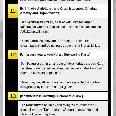
[Kriminelle Aktivitäten und Organisationen / Criminal
11
Activity and Organizations]
Der Benutzer stimmt zu, dass er kein Mitglied einer
kriminellen Organisation ist und auch nicht an kriminellen
Aktivitäten teilnimmt.
Users agree that they are not members of criminal
organizations and do not participate in criminal activities.
12
[Untervermietung von Karts / Subleasing Karts]
Der Benutzer darf niemandem anderen erlauben, den Kart
zu fahren oder darauf zu fahren, es sei denn, das Geschäft
oder der Reiseleiter gibt dies an.
Users may not allow others to drive or ride the kart unless
designated by the shop or tour guide.
13
[Kommerzielle Nutzung / Commercial Use]
Die Karts dürfen bei der Vermietung nicht kommerziell
genutzt werden (Kurierdienst, Werbung), es sei denn, das
Geschäft genehmigt dies.