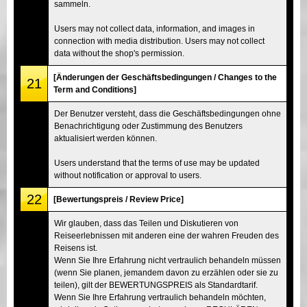
sammeln.
Users may not collect data, information, and images in
connection with media distribution. Users may not collect
data without the shop's permission.
[Änderungen der Geschäftsbedingungen / Changes to the
21
Term and Conditions]
Der Benutzer versteht, dass die Geschäftsbedingungen ohne
Benachrichtigung oder Zustimmung des Benutzers
aktualisiert werden können.
Users understand that the terms of use may be updated
without notification or approval to users.
22
[Bewertungspreis / Review Price]
Wir glauben, dass das Teilen und Diskutieren von
Reiseerlebnissen mit anderen eine der wahren Freuden des
Reisens ist.
Wenn Sie Ihre Erfahrung nicht vertraulich behandeln müssen
(wenn Sie planen, jemandem davon zu erzählen oder sie zu
teilen), gilt der BEWERTUNGSPREIS als Standardtarif.
Wenn Sie Ihre Erfahrung vertraulich behandeln möchten,