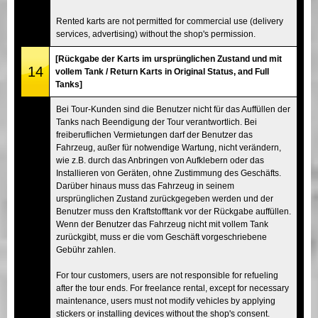
Rented karts are not permitted for commercial use (delivery
services, advertising) without the shop's permission.
[Rückgabe der Karts im ursprünglichen Zustand und mit
14
vollem Tank / Return Karts in Original Status, and Full
Tanks]
Bei Tour-Kunden sind die Benutzer nicht für das Auffüllen der
Tanks nach Beendigung der Tour verantwortlich. Bei
freiberuflichen Vermietungen darf der Benutzer das
Fahrzeug, außer für notwendige Wartung, nicht verändern,
wie z.B. durch das Anbringen von Aufklebern oder das
Installieren von Geräten, ohne Zustimmung des Geschäfts.
Darüber hinaus muss das Fahrzeug in seinem
ursprünglichen Zustand zurückgegeben werden und der
Benutzer muss den Kraftstofftank vor der Rückgabe auffüllen.
Wenn der Benutzer das Fahrzeug nicht mit vollem Tank
zurückgibt, muss er die vom Geschäft vorgeschriebene
Gebühr zahlen.
For tour customers, users are not responsible for refueling
after the tour ends. For freelance rental, except for necessary
maintenance, users must not modify vehicles by applying
stickers or installing devices without the shop's consent.