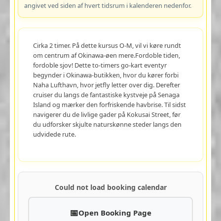
angivet ved siden af hvert tidsrum i kalenderen nedenfor.
Cirka 2 timer. På dette kursus O-M, vil vi køre rundt
om centrum af Okinawa-øen mere.Fordoble tiden,
fordoble sjov! Dette to-timers go-kart eventyr
begynder i Okinawa-butikken, hvor du kører forbi
Naha Lufthavn, hvor jetfly letter over dig. Derefter
cruiser du langs de fantastiske kystveje på Senaga
Island og mærker den forfriskende havbrise. Til sidst
navigerer du de livlige gader på Kokusai Street, før
du udforsker skjulte naturskønne steder langs den
udvidede rute.
Could not load booking calendar
Open Booking Page