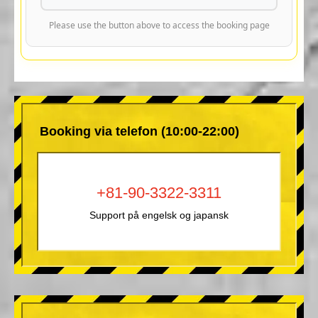
Please use the button above to access the booking page
Booking via telefon (10:00-22:00)
+81-90-3322-3311
Support på engelsk og japansk