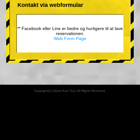
Kontakt via webformular
** Facebook eller Line er bedre og hurtigere til at lave
reservationen.
Web Form Page
Copyright(C) Street Kart Tour. All Rights Reserved.