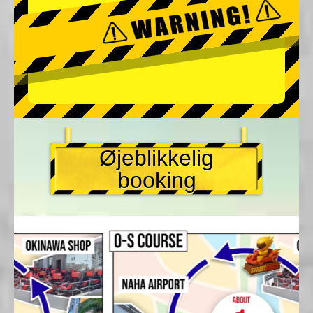
Øjeblikkelig
booking